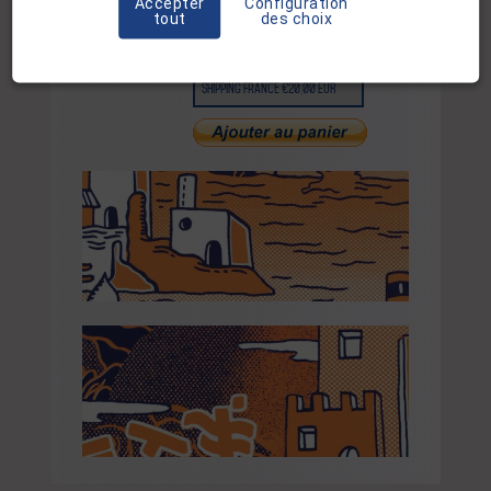
Accepter
Configuration
tout
des choix
Ben Sanair / Sea Danger